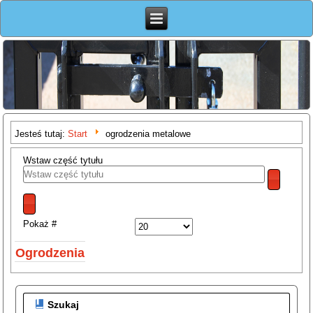
Jesteś tutaj:
Start
ogrodzenia metalowe
Wstaw część tytułu
Pokaż #
Ogrodzenia
Szukaj